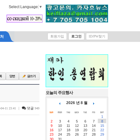
Select Language
▼
락처
회원가입
로그인
ID/PW찾기
오늘의 주요행사
2026 년 8 월
|
댓글
-04-11 23:41
949
1
2
3
4
5
6
7
8
9
10
11
12
13
14
15
16
17
18
19
20
21
22
23
24
25
26
27
28
29
30
31