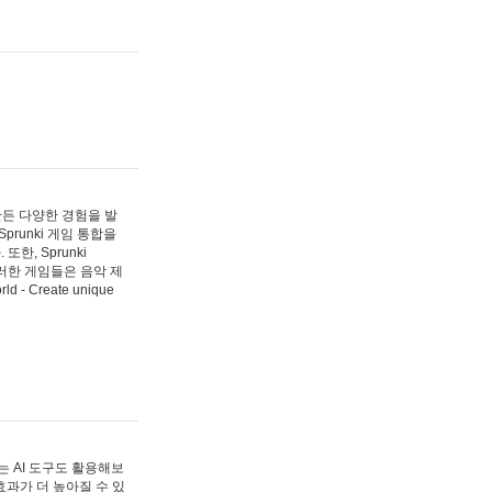
 만든 다양한 경험을 발
Sprunki 게임 통합을
, Sprunki
러한 게임들은 음악 제
- Create unique
 AI 도구도 활용해보
과가 더 높아질 수 있