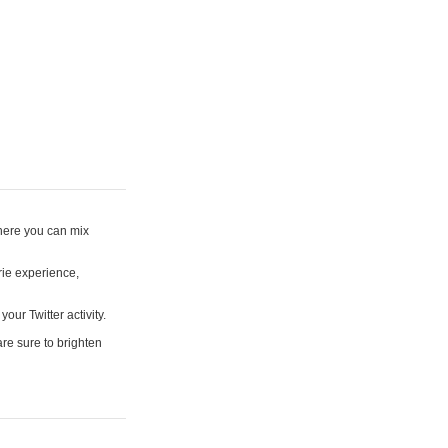
where you can mix
rie experience,
your Twitter activity.
are sure to brighten