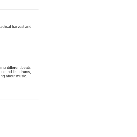
actical harvest and
mix different beats
t sound like drums,
hing about music.