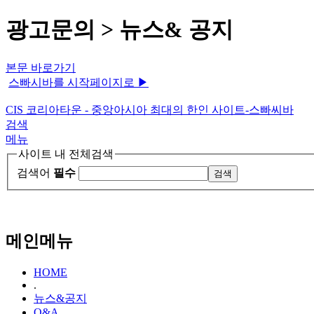
광고문의 > 뉴스& 공지
본문 바로가기
스빠시바를 시작페이지로 ▶
CIS 코리아타운 - 중앙아시아 최대의 한인 사이트-스빠씨바
검색
메뉴
사이트 내 전체검색
검색어
필수
메인메뉴
HOME
.
뉴스&공지
Q&A