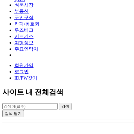
벼룩시장
부동산
구인구직
카페/동호회
우즈베크
키르기스
여행정보
주요연락처
.
회원가입
로그인
ID/PW찾기
사이트 내 전체검색
검색
닫기