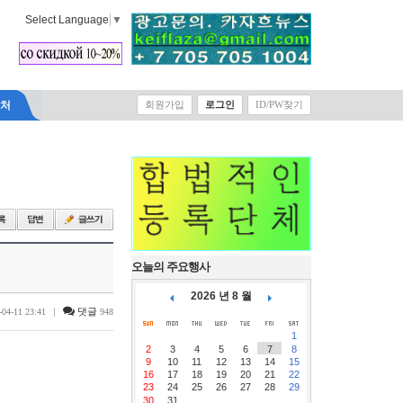
Select Language
▼
락처
회원가입
로그인
ID/PW찾기
오늘의 주요행사
2026 년 8 월
|
댓글
-04-11 23:41
948
1
2
3
4
5
6
7
8
9
10
11
12
13
14
15
16
17
18
19
20
21
22
23
24
25
26
27
28
29
30
31