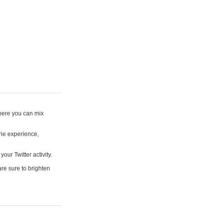
where you can mix
rie experience,
your Twitter activity.
are sure to brighten