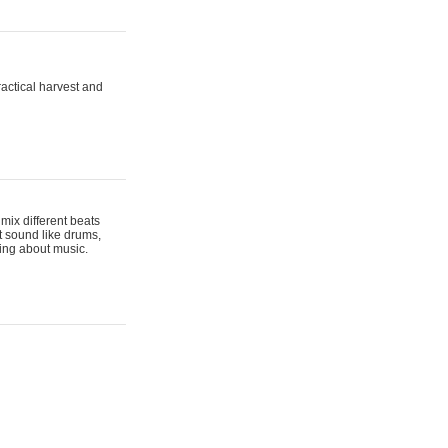
actical harvest and
mix different beats
t sound like drums,
hing about music.