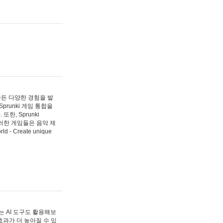
 만든 다양한 경험을 발
Sprunki 게임 통합을
, Sprunki
러한 게임들은 음악 제
- Create unique
 AI 도구도 활용해보
과가 더 높아질 수 있