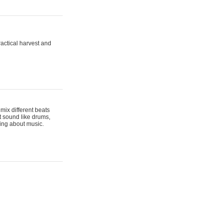
actical harvest and
mix different beats
t sound like drums,
hing about music.