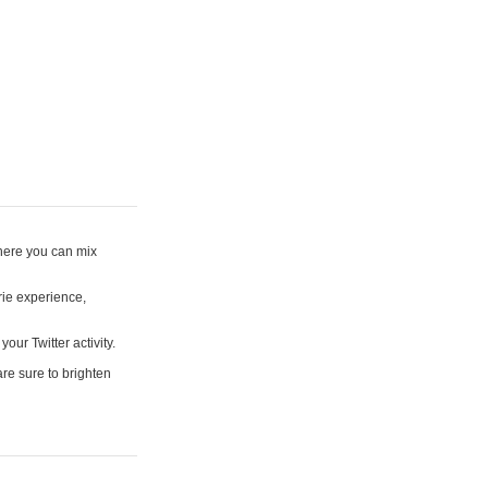
where you can mix
rie experience,
your Twitter activity.
are sure to brighten