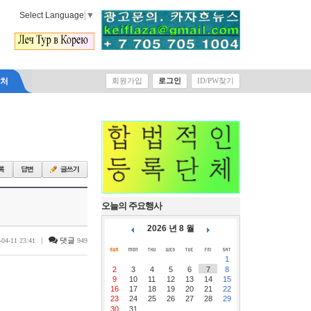
Select Language
▼
락처
회원가입
로그인
ID/PW찾기
오늘의 주요행사
2026 년 8 월
|
댓글
-04-11 23:41
949
1
2
3
4
5
6
7
8
9
10
11
12
13
14
15
16
17
18
19
20
21
22
23
24
25
26
27
28
29
30
31