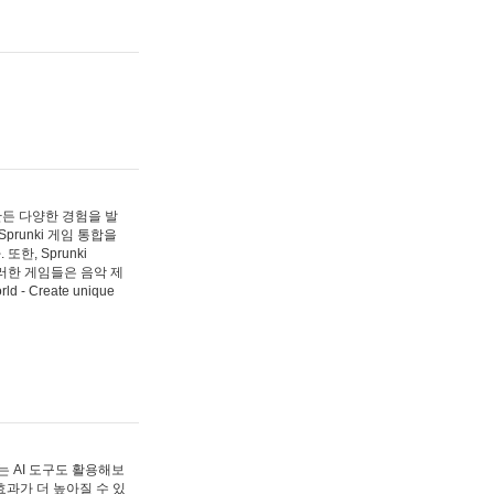
 만든 다양한 경험을 발
Sprunki 게임 통합을
, Sprunki
러한 게임들은 음악 제
- Create unique
 AI 도구도 활용해보
과가 더 높아질 수 있