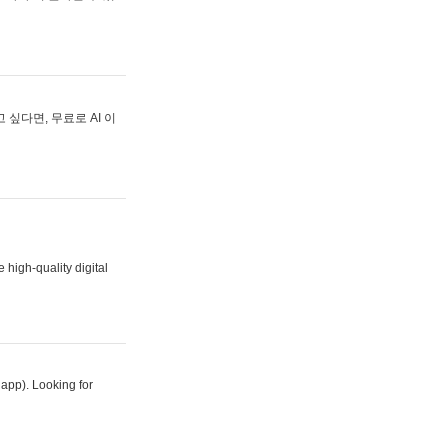
싶다면, 무료로 AI 이
 high-quality digital
 app). Looking for