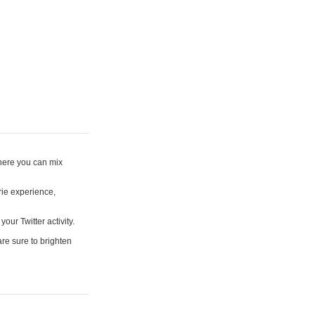
where you can mix
rie experience,
your Twitter activity.
are sure to brighten