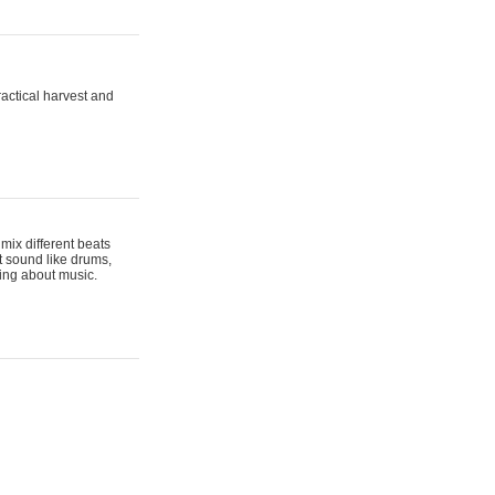
actical harvest and
mix different beats
t sound like drums,
hing about music.