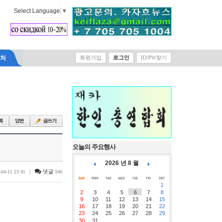
Select Language
▼
락처
회원가입
로그인
ID/PW찾기
오늘의 주요행사
2026 년 8 월
|
댓글
-04-11 23:41
946
1
2
3
4
5
6
7
8
9
10
11
12
13
14
15
16
17
18
19
20
21
22
23
24
25
26
27
28
29
30
31