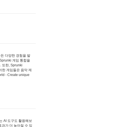
 만든 다양한 경험을 발
Sprunki 게임 통합을
, Sprunki
러한 게임들은 음악 제
- Create unique
 AI 도구도 활용해보
과가 더 높아질 수 있