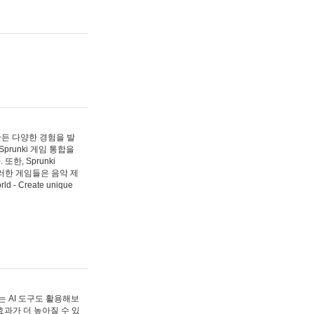
 만든 다양한 경험을 발
Sprunki 게임 통합을
, Sprunki
러한 게임들은 음악 제
- Create unique
 AI 도구도 활용해보
과가 더 높아질 수 있