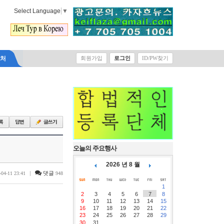
Select Language
▼
락처
회원가입
로그인
ID/PW찾기
오늘의 주요행사
2026 년 8 월
|
댓글
-04-11 23:41
948
1
2
3
4
5
6
7
8
9
10
11
12
13
14
15
16
17
18
19
20
21
22
23
24
25
26
27
28
29
30
31