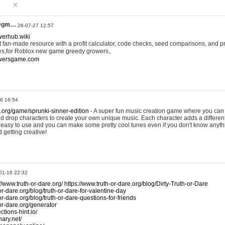
@gm…
26-07-27 12:57
werhub.wiki
 fan-made resource with a profit calculator, code checks, seed comparisons, and pr
es,for Roblox new game greedy growers。
owersgame.com
26 16:54
x.org/game/sprunki-sinner-edition
- A super fun music creation game where you can 
d drop characters to create your own unique music. Each character adds a differen
lly easy to use and you can make some pretty cool tunes even if you don't know anyt
d getting creative!
01-16 22:32
://www.truth-or-dare.org/
https://www.truth-or-dare.org/blog/Dirty-Truth-or-Dare
or-dare.org/blog/truth-or-dare-for-valentine-day
or-dare.org/blog/truth-or-dare-questions-for-friends
-or-dare.org/generator
tions-hint.io/
nary.net/