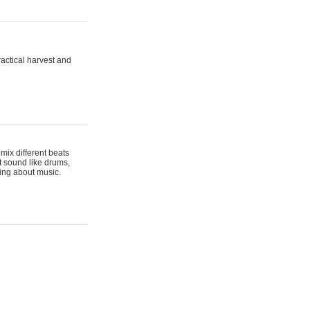
actical harvest and
mix different beats
t sound like drums,
hing about music.