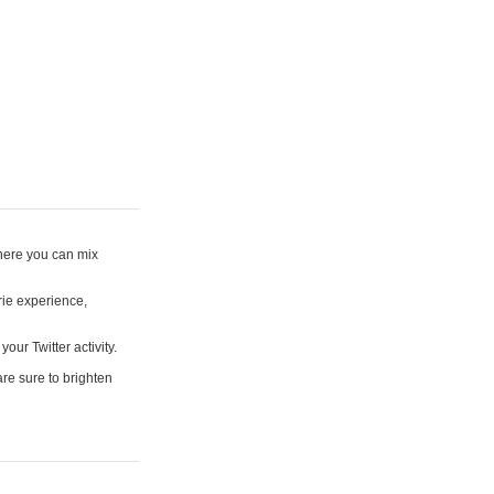
where you can mix
rie experience,
your Twitter activity.
are sure to brighten