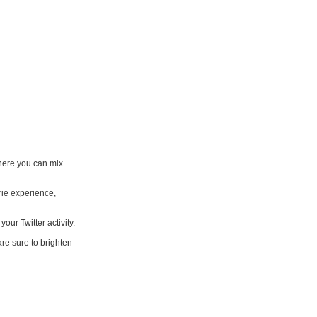
where you can mix
rie experience,
your Twitter activity.
are sure to brighten