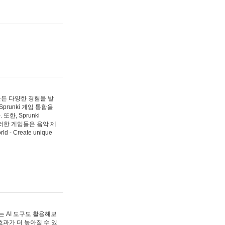
 만든 다양한 경험을 발
Sprunki 게임 통합을
, Sprunki
러한 게임들은 음악 제
- Create unique
 AI 도구도 활용해보
과가 더 높아질 수 있