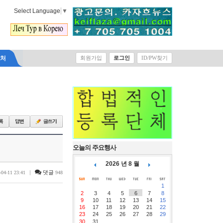
Select Language
▼
락처
회원가입
로그인
ID/PW찾기
오늘의 주요행사
2026 년 8 월
|
댓글
-04-11 23:41
948
1
2
3
4
5
6
7
8
9
10
11
12
13
14
15
16
17
18
19
20
21
22
23
24
25
26
27
28
29
30
31