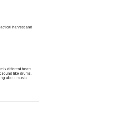
actical harvest and
mix different beats
t sound like drums,
hing about music.