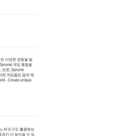
 만든 다양한 경험을 발
Sprunki 게임 통합을
, Sprunki
러한 게임들은 음악 제
- Create unique
 AI 도구도 활용해보
과가 더 높아질 수 있