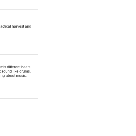
actical harvest and
mix different beats
t sound like drums,
hing about music.