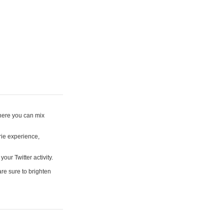
where you can mix
rie experience,
your Twitter activity.
are sure to brighten