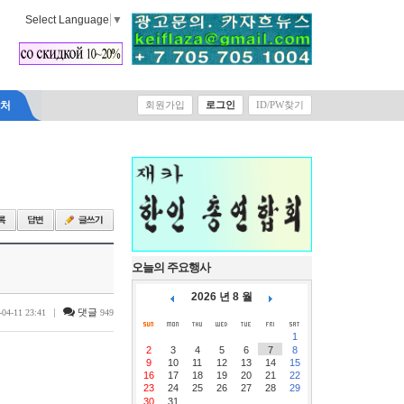
Select Language
▼
락처
회원가입
로그인
ID/PW찾기
오늘의 주요행사
2026 년 8 월
|
댓글
-04-11 23:41
949
1
2
3
4
5
6
7
8
9
10
11
12
13
14
15
16
17
18
19
20
21
22
23
24
25
26
27
28
29
30
31