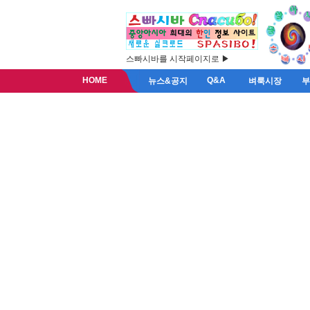
스빠시바를 시작페이지로 ▶
HOME
Q&A
뉴스&공지
벼룩시장