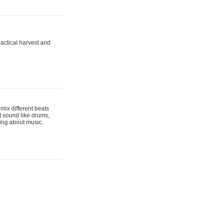
actical harvest and
mix different beats
t sound like drums,
hing about music.