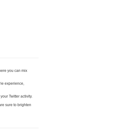
where you can mix
rie experience,
your Twitter activity.
are sure to brighten