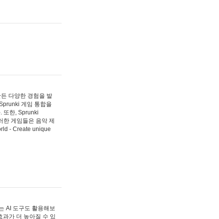
 만든 다양한 경험을 발
Sprunki 게임 통합을
, Sprunki
러한 게임들은 음악 제
- Create unique
 AI 도구도 활용해보
과가 더 높아질 수 있