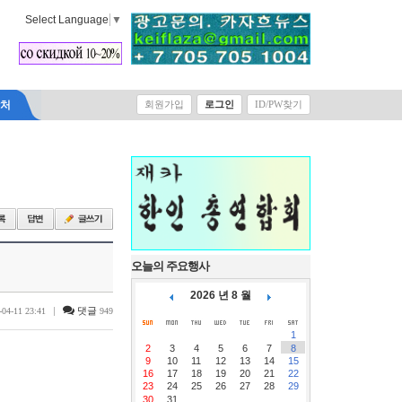
Select Language
▼
락처
회원가입
로그인
ID/PW찾기
오늘의 주요행사
2026 년 8 월
|
댓글
-04-11 23:41
949
1
2
3
4
5
6
7
8
9
10
11
12
13
14
15
16
17
18
19
20
21
22
23
24
25
26
27
28
29
30
31