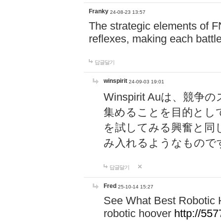
Franky
24-08-23 13:57
The strategic elements of 
reflexes, making each battle
답글달기
winspirit
24-09-03 19:01
Winspirit Au
集めることを目的とし
を試してみる興奮と同
み入れるようなもので
답글달기
Fred
25-10-14 15:27
See What Best Robotic 
robotic hoover
http://5