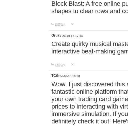
Block Blast: A free online 
shapes to clear rows and c
답글달기
Gruav
24-10-17 17:14
Create quirky musical master
interactive beat-making ga
답글달기
TCG
24-10-18 10:28
Wow, I just discovered this
fantastic online platform tha
your own trading card game
prices to interacting with vi
immersive simulation. If you
definitely check it out! Here