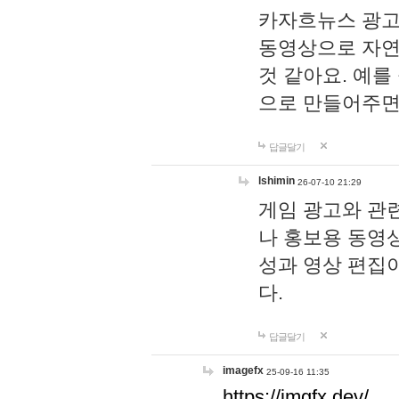
카자흐뉴스 광고
동영상으로 자연
것 같아요. 예를
으로 만들어주면
답글달기
lshimin
26-07-10 21:29
게임 광고와 관련
나 홍보용 동영상
성과 영상 편집
다.
답글달기
imagefx
25-09-16 11:35
https://imgfx.dev/