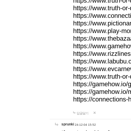
https://www.truth-or-
https://www.truth-or
https://www.connecti
https://www.pictionar
https://www.play-mo
https://www.thebaza
https://www.gameho
https://www.rizzlines
https://www.labubu.c
https://www.evcarne
https://www.truth-or
https://gamehow.io
https://gamehow.io
https://connections-hi
답글달기
sprunki
24-12-04 15:52