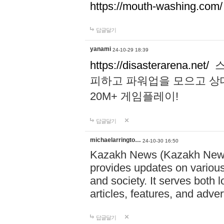
https://mouth-washing.com/
답글달기
yanami
24-10-29 18:39
https://disasterarena.net/
스
피하고 파워업을 모으고 상
20M+ 게임플레이!
답글달기
michaelarringto…
24-10-30 16:50
Kazakh News (Kazakh News 
provides updates on various 
and society. It serves both 
articles, features, and adve
답글달기