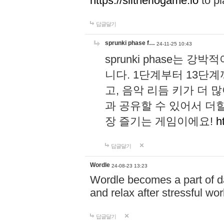
https://slitheriogame.io
to pl
답글달기
sprunki phase f…
24-11-25 10:43
sprunki phase는
니다. 1단계부터 13단
고, 음악 리듬 키가 더
과 공유할 수 있어서 더할
장 즐기는 게임이에요!
h
답글달기
Wordle
24-08-23 13:23
Wordle becomes a part of dai
and relax after stressful wo
답글달기