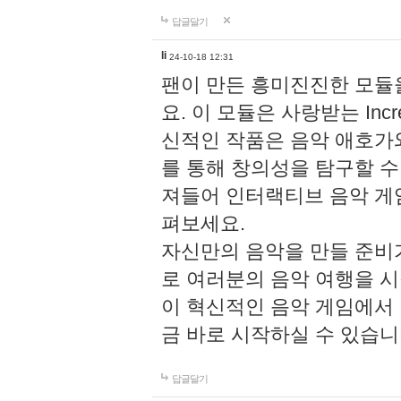
답글달기
li
24-10-18 12:31
팬이 만든 흥미진진한 모
요. 이 모듈은 사랑받는 Inc
신적인 작품은 음악 애호가
를 통해 창의성을 탐구할 수 있게
져들어 인터랙티브 음악 게
펴보세요.
자신만의 음악을 만들 준비
로 여러분의 음악 여행을 
이 혁신적인 음악 게임에서
금 바로 시작하실 수 있습니
답글달기