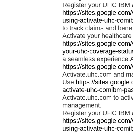
Register your UHC IBM 
https://sites.google.co
using-activate-uhc-comi
to track claims and benefi
Activate your healthcare
https://sites.google.co
your-uhc-coverage-statu
a seamless experience.A
https://sites.google.com
Activate.uhc.com and ma
Use
https://sites.googl
activate-uhc-comibm-pas
Activate.uhc.com to acti
management.
Register your UHC IBM 
https://sites.google.co
using-activate-uhc-comi