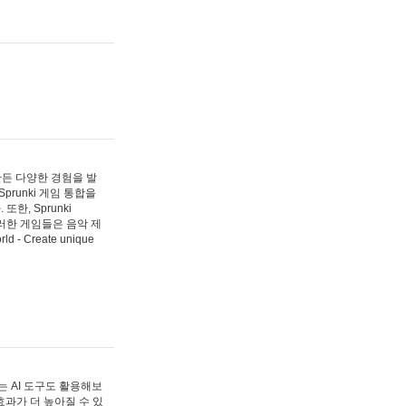
 만든 다양한 경험을 발
Sprunki 게임 통합을
, Sprunki
러한 게임들은 음악 제
- Create unique
 AI 도구도 활용해보
과가 더 높아질 수 있