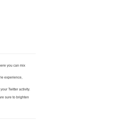
where you can mix
rie experience,
your Twitter activity.
are sure to brighten