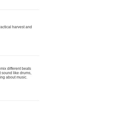
actical harvest and
mix different beats
t sound like drums,
hing about music.