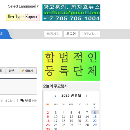
Select Language
▼
락처
회원가입
로그인
ID/PW찾기
오늘의 주요행사
2026 년 8 월
|
댓글
-04-11 23:41
949
1
2
3
4
5
6
7
8
9
10
11
12
13
14
15
16
17
18
19
20
21
22
23
24
25
26
27
28
29
30
31