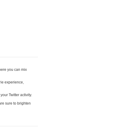
where you can mix
rie experience,
your Twitter activity.
are sure to brighten