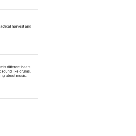
actical harvest and
mix different beats
t sound like drums,
hing about music.