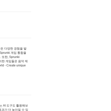
 만든 다양한 경험을 발
Sprunki 게임 통합을
, Sprunki
러한 게임들은 음악 제
- Create unique
 AI 도구도 활용해보
과가 더 높아질 수 있