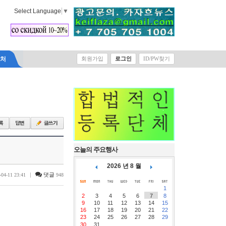
Select Language
▼
락처
회원가입
로그인
ID/PW찾기
오늘의 주요행사
2026 년 8 월
|
댓글
-04-11 23:41
948
1
2
3
4
5
6
7
8
9
10
11
12
13
14
15
16
17
18
19
20
21
22
23
24
25
26
27
28
29
30
31