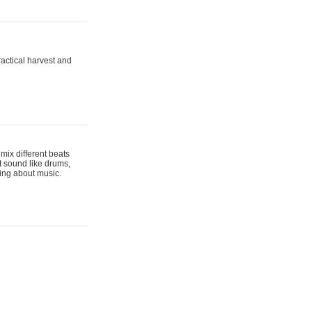
actical harvest and
mix different beats
t sound like drums,
hing about music.