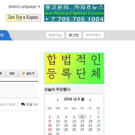
Select Language
▼
락처
회원가입
로그인
ID/PW찾기
오늘의 주요행사
2026 년 8 월
|
댓글
-04-11 23:41
948
1
2
3
4
5
6
7
8
9
10
11
12
13
14
15
16
17
18
19
20
21
22
23
24
25
26
27
28
29
30
31