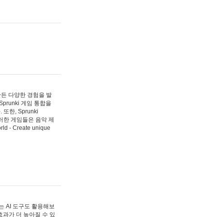
 만든 다양한 경험을 발
Sprunki 게임 통합을
, Sprunki
러한 게임들은 음악 제
- Create unique
 AI 도구도 활용해보
과가 더 높아질 수 있