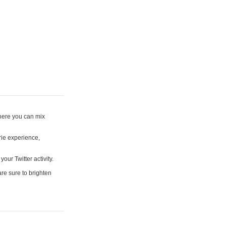
where you can mix
rie experience,
your Twitter activity.
are sure to brighten