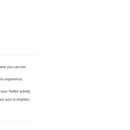
where you can mix
rie experience,
your Twitter activity.
are sure to brighten