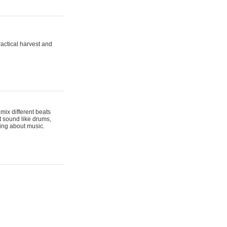
actical harvest and
mix different beats
t sound like drums,
hing about music.