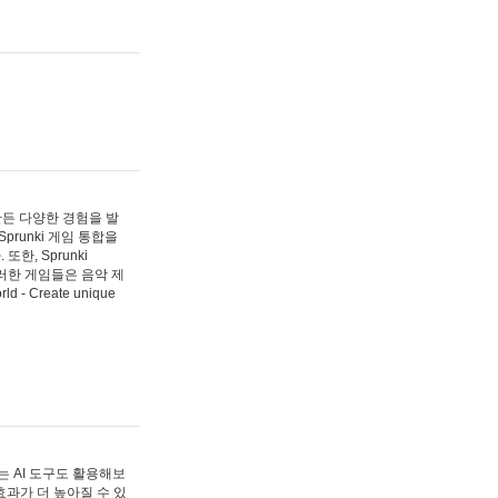
 만든 다양한 경험을 발
Sprunki 게임 통합을
, Sprunki
러한 게임들은 음악 제
- Create unique
 AI 도구도 활용해보
과가 더 높아질 수 있