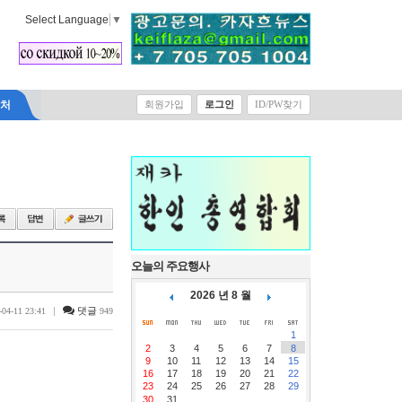
Select Language
▼
락처
회원가입
로그인
ID/PW찾기
오늘의 주요행사
2026 년 8 월
|
댓글
-04-11 23:41
949
1
2
3
4
5
6
7
8
9
10
11
12
13
14
15
16
17
18
19
20
21
22
23
24
25
26
27
28
29
30
31