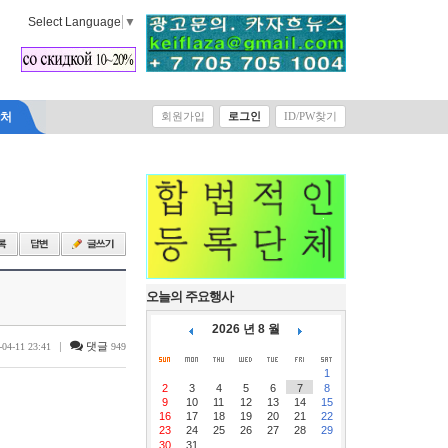
Select Language
▼
락처
회원가입
로그인
ID/PW찾기
오늘의 주요행사
2026 년 8 월
|
댓글
-04-11 23:41
949
1
2
3
4
5
6
7
8
9
10
11
12
13
14
15
16
17
18
19
20
21
22
23
24
25
26
27
28
29
30
31