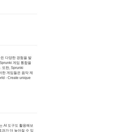
 만든 다양한 경험을 발
Sprunki 게임 통합을
, Sprunki
러한 게임들은 음악 제
- Create unique
 AI 도구도 활용해보
과가 더 높아질 수 있