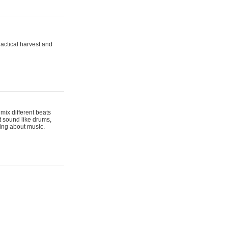
actical harvest and
mix different beats
t sound like drums,
hing about music.