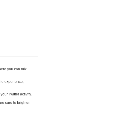
where you can mix
rie experience,
your Twitter activity.
are sure to brighten