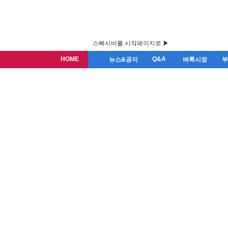
스빠시바를 시작페이지로 ▶
HOME
Q&A
뉴스&공지
벼룩시장