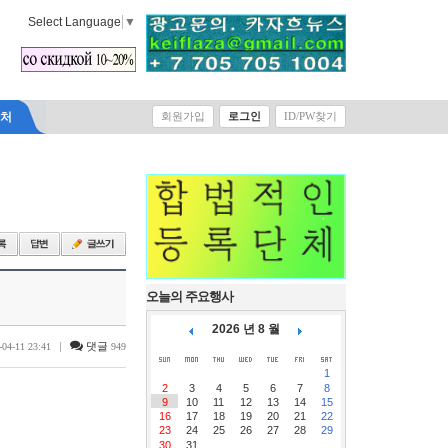
Select Language
▼
락처
회원가입
로그인
ID/PW찾기
오늘의 주요행사
2026 년 8 월
|
댓글
-04-11 23:41
949
1
2
3
4
5
6
7
8
9
10
11
12
13
14
15
16
17
18
19
20
21
22
23
24
25
26
27
28
29
30
31