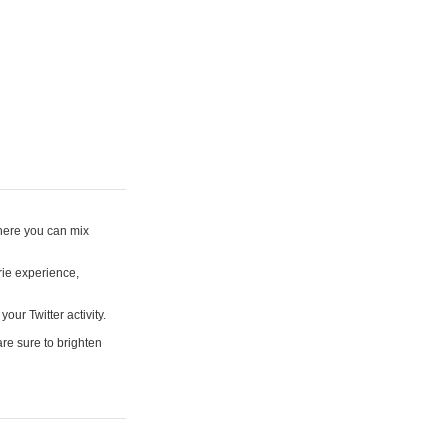
where you can mix
rie experience,
your Twitter activity.
are sure to brighten