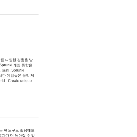
 만든 다양한 경험을 발
Sprunki 게임 통합을
, Sprunki
러한 게임들은 음악 제
- Create unique
 AI 도구도 활용해보
과가 더 높아질 수 있