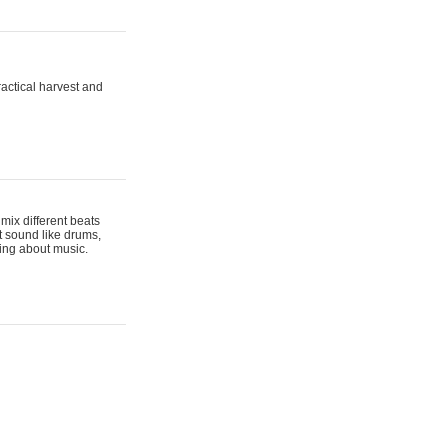
actical harvest and
mix different beats
t sound like drums,
hing about music.