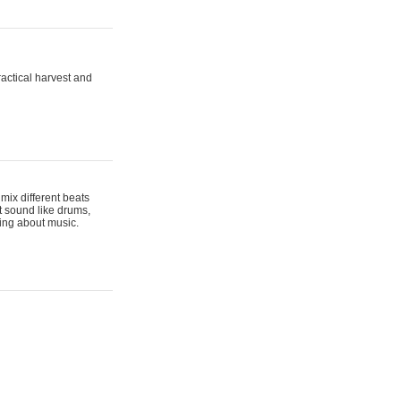
actical harvest and
mix different beats
t sound like drums,
hing about music.