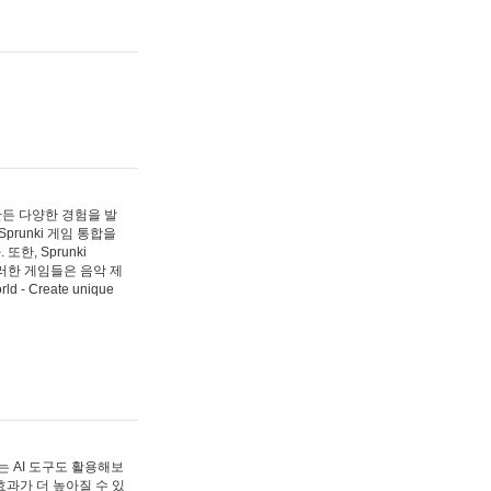
 만든 다양한 경험을 발
Sprunki 게임 통합을
, Sprunki
러한 게임들은 음악 제
- Create unique
 AI 도구도 활용해보
과가 더 높아질 수 있