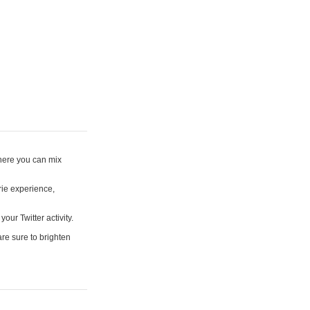
where you can mix
rie experience,
your Twitter activity.
are sure to brighten