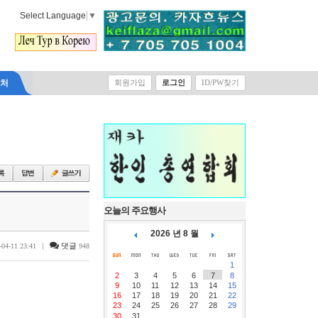
Select Language
▼
락처
회원가입
로그인
ID/PW찾기
오늘의 주요행사
2026 년 8 월
|
댓글
-04-11 23:41
948
1
2
3
4
5
6
7
8
9
10
11
12
13
14
15
16
17
18
19
20
21
22
23
24
25
26
27
28
29
30
31