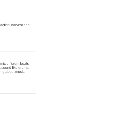
actical harvest and
mix different beats
t sound like drums,
hing about music.