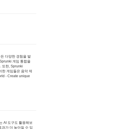
 만든 다양한 경험을 발
Sprunki 게임 통합을
, Sprunki
러한 게임들은 음악 제
- Create unique
 AI 도구도 활용해보
과가 더 높아질 수 있