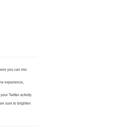
where you can mix
rie experience,
your Twitter activity.
are sure to brighten