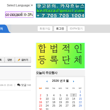
Select Language
▼
락처
회원가입
로그인
ID/PW찾기
오늘의 주요행사
2026 년 8 월
|
댓글
-04-11 23:41
948
1
2
3
4
5
6
7
8
9
10
11
12
13
14
15
16
17
18
19
20
21
22
23
24
25
26
27
28
29
30
31