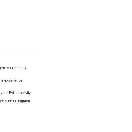
where you can mix
rie experience,
your Twitter activity.
are sure to brighten