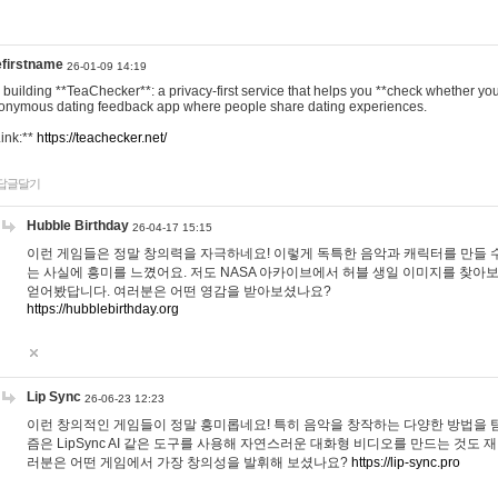
efirstname
26-01-09 14:19
m building **TeaChecker**: a privacy-first service that helps you **check whether y
onymous dating feedback app where people share dating experiences.
Link:**
https://teachecker.net/
답글달기
Hubble Birthday
26-04-17 15:15
이런 게임들은 정말 창의력을 자극하네요! 이렇게 독특한 음악과 캐릭터를 만들 
는 사실에 흥미를 느꼈어요. 저도 NASA 아카이브에서 허블 생일 이미지를 찾아
얻어봤답니다. 여러분은 어떤 영감을 받아보셨나요?
https://hubblebirthday.org
Lip Sync
26-06-23 12:23
이런 창의적인 게임들이 정말 흥미롭네요! 특히 음악을 창작하는 다양한 방법을 탐
즘은 LipSync AI 같은 도구를 사용해 자연스러운 대화형 비디오를 만드는 것도 
러분은 어떤 게임에서 가장 창의성을 발휘해 보셨나요?
https://lip-sync.pro