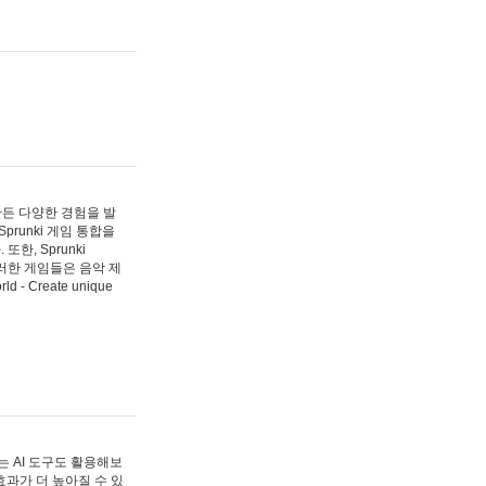
 만든 다양한 경험을 발
Sprunki 게임 통합을
, Sprunki
러한 게임들은 음악 제
- Create unique
 AI 도구도 활용해보
과가 더 높아질 수 있