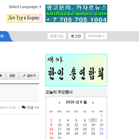
Select Language
▼
락처
회원가입
로그인
ID/PW찾기
오늘의 주요행사
2026 년 8 월
|
댓글
-04-11 23:41
948
1
2
3
4
5
6
7
8
9
10
11
12
13
14
15
16
17
18
19
20
21
22
23
24
25
26
27
28
29
30
31