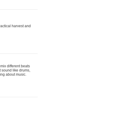
actical harvest and
mix different beats
t sound like drums,
hing about music.