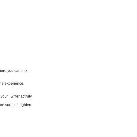
where you can mix
rie experience,
your Twitter activity.
are sure to brighten