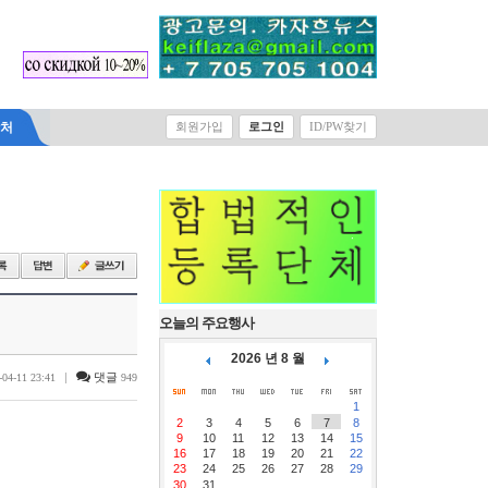
락처
회원가입
로그인
ID/PW찾기
오늘의 주요행사
2026 년 8 월
|
댓글
-04-11 23:41
949
1
2
3
4
5
6
7
8
9
10
11
12
13
14
15
16
17
18
19
20
21
22
23
24
25
26
27
28
29
30
31