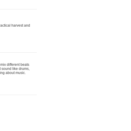
actical harvest and
mix different beats
t sound like drums,
hing about music.