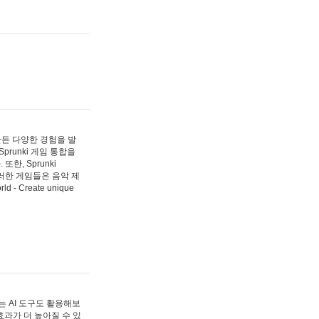
 만든 다양한 경험을 발
Sprunki 게임 통합을
, Sprunki
러한 게임들은 음악 제
- Create unique
 AI 도구도 활용해보
과가 더 높아질 수 있