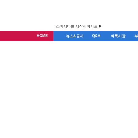
스빠시바를 시작페이지로 ▶
HOME
Q&A
뉴스&공지
벼룩시장