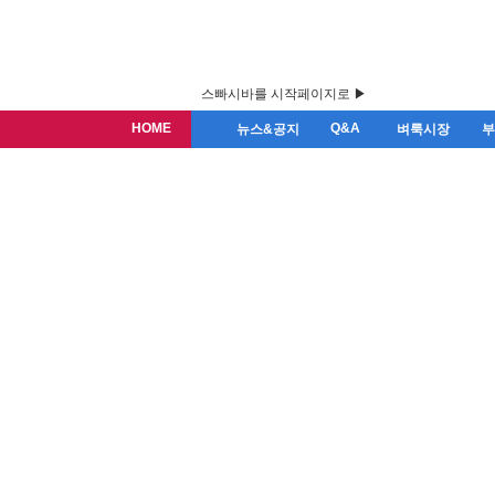
스빠시바를 시작페이지로 ▶
HOME
Q&A
뉴스&공지
벼룩시장