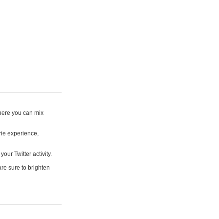
where you can mix
rie experience,
your Twitter activity.
are sure to brighten