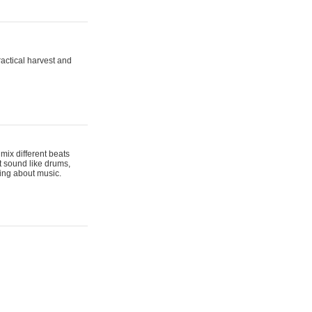
actical harvest and
mix different beats
t sound like drums,
hing about music.