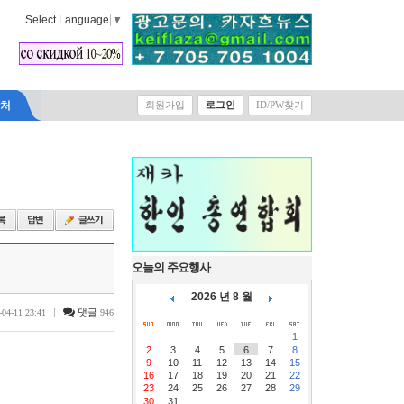
Select Language
▼
락처
회원가입
로그인
ID/PW찾기
오늘의 주요행사
2026 년 8 월
|
댓글
-04-11 23:41
946
1
2
3
4
5
6
7
8
9
10
11
12
13
14
15
16
17
18
19
20
21
22
23
24
25
26
27
28
29
30
31