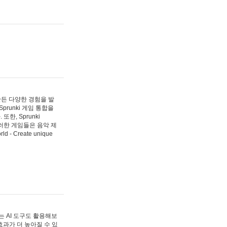
 만든 다양한 경험을 발
Sprunki 게임 통합을
, Sprunki
러한 게임들은 음악 제
- Create unique
 AI 도구도 활용해보
과가 더 높아질 수 있