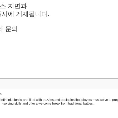
스 지면과
동시에 게재됩니다.
타 문의
23
nfinitefusion.io
are filled with puzzles and obstacles that players must solve to pr
m-solving skills and offer a welcome break from traditional battles.