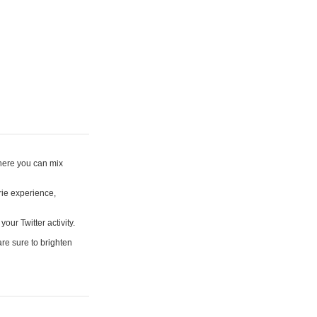
where you can mix
rie experience,
your Twitter activity.
are sure to brighten