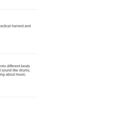
actical harvest and
mix different beats
t sound like drums,
hing about music.