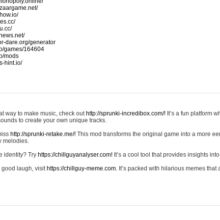
monopoly.online/
azaargame.net/
how.io/
nes.cc/
u.cc/
news.net/
-or-dare.org/generator
io/games/164604
io/mods
-hint.io/
reat way to make music, check out
http://sprunki-incredibox.com/!
It’s a fun platform 
sounds to create your own unique tracks.
 miss
http://sprunki-retake.me/!
This mod transforms the original game into a more ee
ky melodies.
e identity? Try
https://chillguyanalyser.com!
It’s a cool tool that provides insights into 
 good laugh, visit
https://chillguy-meme.com.
It’s packed with hilarious memes that 