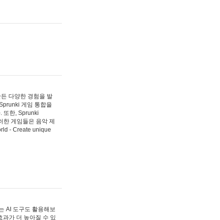
 만든 다양한 경험을 발
Sprunki 게임 통합을
, Sprunki
러한 게임들은 음악 제
- Create unique
 AI 도구도 활용해보
과가 더 높아질 수 있