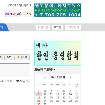
Select Language
▼
락처
회원가입
로그인
ID/PW찾기
오늘의 주요행사
2026 년 8 월
|
댓글
-04-11 23:41
949
1
2
3
4
5
6
7
8
9
10
11
12
13
14
15
16
17
18
19
20
21
22
23
24
25
26
27
28
29
30
31