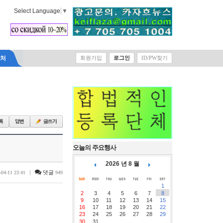
Select Language
▼
락처
회원가입
로그인
ID/PW찾기
오늘의 주요행사
2026 년 8 월
|
댓글
-04-11 23:41
949
1
2
3
4
5
6
7
8
9
10
11
12
13
14
15
16
17
18
19
20
21
22
23
24
25
26
27
28
29
30
31