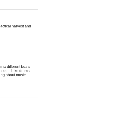
actical harvest and
mix different beats
t sound like drums,
hing about music.