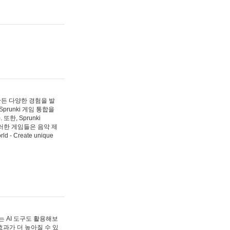
 만든 다양한 경험을 발
Sprunki 게임 통합을
, Sprunki
러한 게임들은 음악 제
- Create unique
 AI 도구도 활용해보
과가 더 높아질 수 있