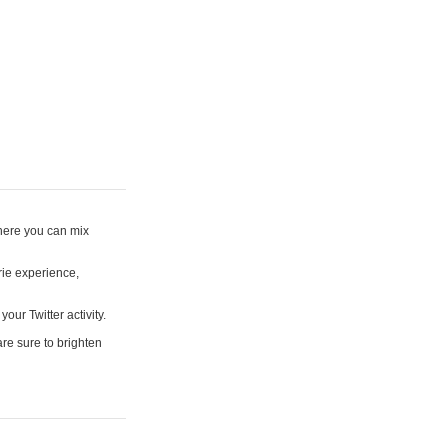
where you can mix
rie experience,
your Twitter activity.
are sure to brighten