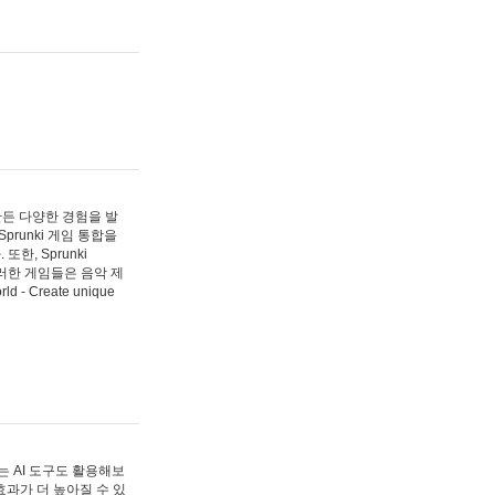
 만든 다양한 경험을 발
Sprunki 게임 통합을
, Sprunki
러한 게임들은 음악 제
- Create unique
 AI 도구도 활용해보
과가 더 높아질 수 있