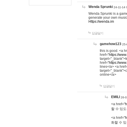
Wenda Sprunki
24-11-14 
Wenda Sprunki is a game t
generate your own music
Https://wenda.im
답글달기
gamehow123
25-
this is good. <a h
href="
https://www
target="_blank">t
href="
https://www
lines</a> <a href
target="_blank">c
online</a>
답글달기
EMILI
26-0
<a href="
h
할 수 있도
<a href="
h
화할 수 