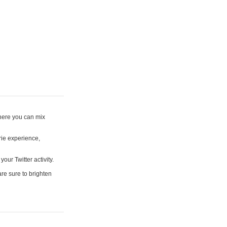
where you can mix
rie experience,
your Twitter activity.
are sure to brighten