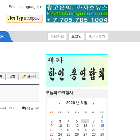
Select Language
▼
락처
회원가입
로그인
ID/PW찾기
오늘의 주요행사
2026 년 8 월
|
댓글
-04-11 23:41
948
1
2
3
4
5
6
7
8
9
10
11
12
13
14
15
16
17
18
19
20
21
22
23
24
25
26
27
28
29
30
31