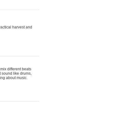
actical harvest and
mix different beats
t sound like drums,
hing about music.