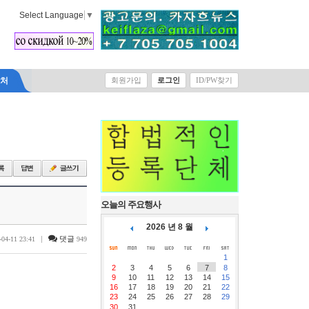
Select Language
▼
락처
회원가입
로그인
ID/PW찾기
오늘의 주요행사
2026 년 8 월
|
댓글
-04-11 23:41
949
1
2
3
4
5
6
7
8
9
10
11
12
13
14
15
16
17
18
19
20
21
22
23
24
25
26
27
28
29
30
31