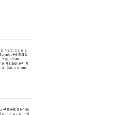
 만든 다양한 경험을 발
Sprunki 게임 통합을
, Sprunki
러한 게임들은 음악 제
- Create unique
 AI 도구도 활용해보
과가 더 높아질 수 있