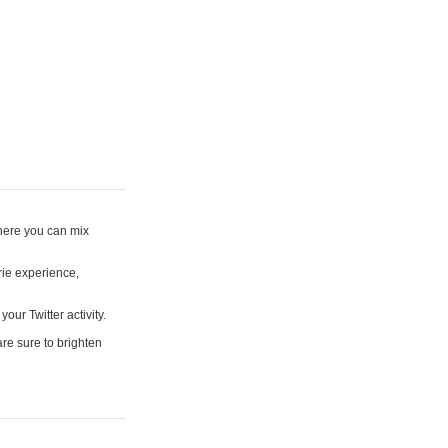
where you can mix
rie experience,
your Twitter activity.
are sure to brighten