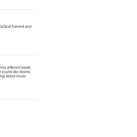
actical harvest and
mix different beats
t sound like drums,
hing about music.