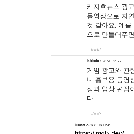
카자흐뉴스 광고
동영상으로 자연
것 같아요. 예를
으로 만들어주면
답글달기
lshimin
26-07-10 21:29
게임 광고와 관련
나 홍보용 동영상
성과 영상 편집
다.
답글달기
imagefx
25-09-16 11:35
https://imgfx.dev/