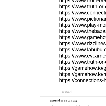
https://www.truth-or-
https://www.truth-or
https://www.connecti
https://www.pictionar
https://www.play-mo
https://www.thebaza
https://www.gameho
https://www.rizzlines
https://www.labubu.c
https://www.evcarne
https://www.truth-or
https://gamehow.io
https://gamehow.io
https://connections-hi
답글달기
sprunki
24-12-04 15:52