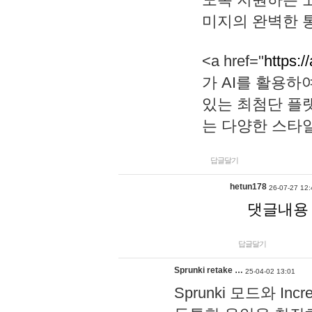
미지의 완벽한 통
<a href="
https:/
가 AI를 활용
있는 최첨단 플
는 다양한 스타
답글달기
hetun178
26-07-27 12:
댓글내용
답글달기
Sprunki retake …
25-04-02 13:01
Sprunki 모드와 I