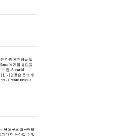
 만든 다양한 경험을 발
Sprunki 게임 통합을
, Sprunki
러한 게임들은 음악 제
- Create unique
 AI 도구도 활용해보
과가 더 높아질 수 있