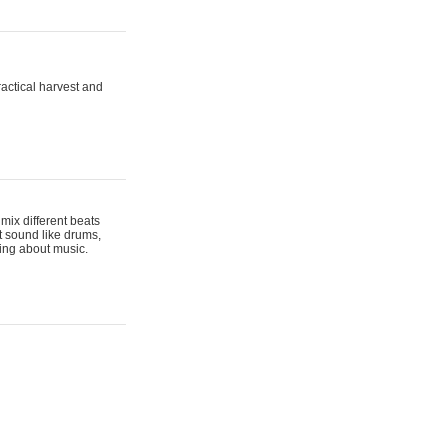
actical harvest and
mix different beats
t sound like drums,
hing about music.