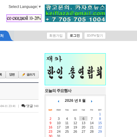
Select Language
▼
락처
회원가입
로그인
ID/PW찾기
오늘의 주요행사
2026 년 8 월
|
댓글
-04-11 23:41
948
1
2
3
4
5
6
7
8
9
10
11
12
13
14
15
16
17
18
19
20
21
22
23
24
25
26
27
28
29
30
31