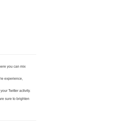
where you can mix
rie experience,
your Twitter activity.
are sure to brighten