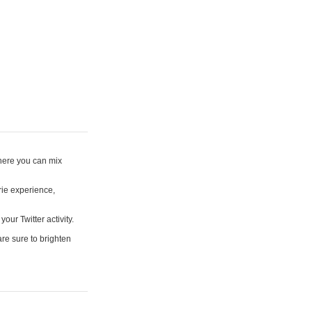
where you can mix
rie experience,
your Twitter activity.
are sure to brighten