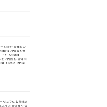
 만든 다양한 경험을 발
Sprunki 게임 통합을
, Sprunki
러한 게임들은 음악 제
- Create unique
 AI 도구도 활용해보
과가 더 높아질 수 있