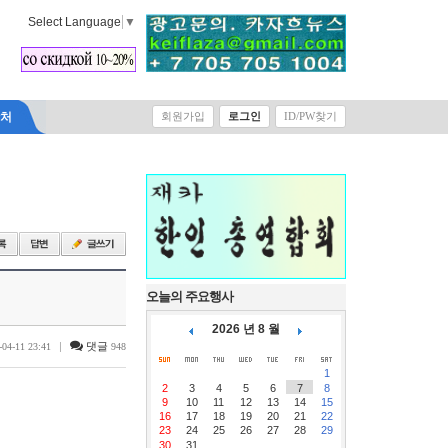
Select Language
▼
락처
회원가입
로그인
ID/PW찾기
오늘의 주요행사
2026 년 8 월
|
댓글
-04-11 23:41
948
1
2
3
4
5
6
7
8
9
10
11
12
13
14
15
16
17
18
19
20
21
22
23
24
25
26
27
28
29
30
31