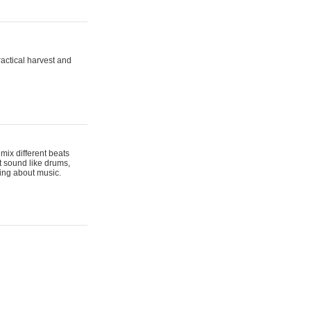
actical harvest and
mix different beats
t sound like drums,
hing about music.