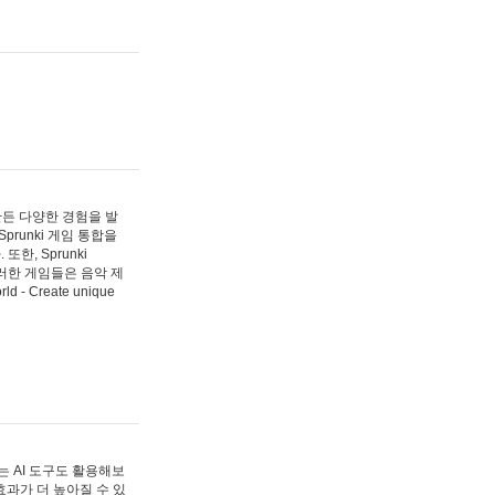
 만든 다양한 경험을 발
Sprunki 게임 통합을
, Sprunki
러한 게임들은 음악 제
- Create unique
 AI 도구도 활용해보
과가 더 높아질 수 있