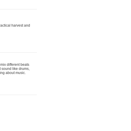
actical harvest and
mix different beats
t sound like drums,
hing about music.