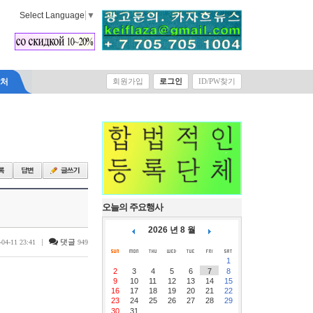
Select Language
▼
락처
회원가입
로그인
ID/PW찾기
오늘의 주요행사
2026 년 8 월
|
댓글
-04-11 23:41
949
1
2
3
4
5
6
7
8
9
10
11
12
13
14
15
16
17
18
19
20
21
22
23
24
25
26
27
28
29
30
31