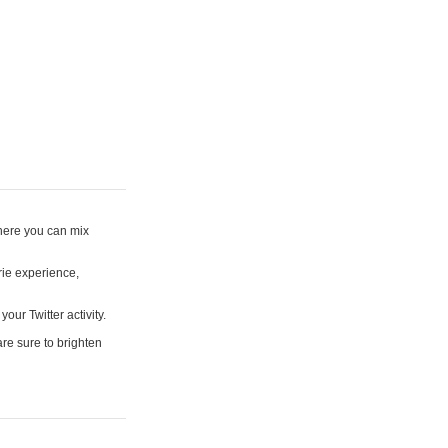
where you can mix
rie experience,
your Twitter activity.
are sure to brighten