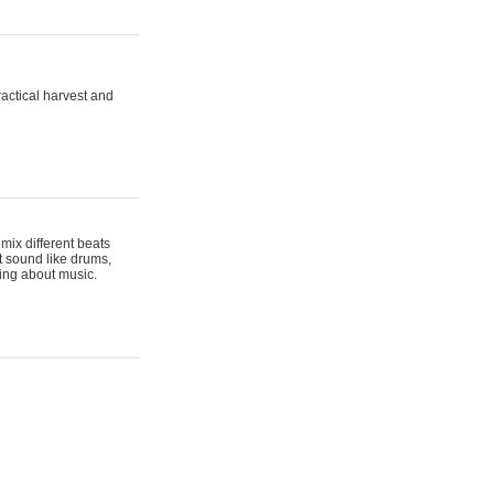
actical harvest and
mix different beats
t sound like drums,
hing about music.