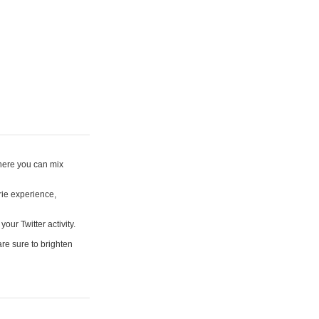
where you can mix
rie experience,
your Twitter activity.
are sure to brighten