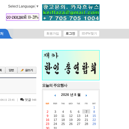
Select Language
▼
락처
회원가입
로그인
ID/PW찾기
오늘의 주요행사
2026 년 8 월
|
댓글
-04-11 23:41
948
1
2
3
4
5
6
7
8
9
10
11
12
13
14
15
16
17
18
19
20
21
22
23
24
25
26
27
28
29
30
31