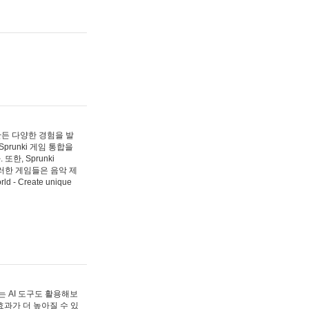
 만든 다양한 경험을 발
Sprunki 게임 통합을
, Sprunki
러한 게임들은 음악 제
- Create unique
 AI 도구도 활용해보
과가 더 높아질 수 있