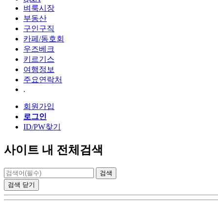
벼룩시장
부동산
구인구직
카페/동호회
우즈베크
키르기스
여행정보
주요연락처
.
회원가입
로그인
ID/PW찾기
사이트 내 전체검색
검색
닫기