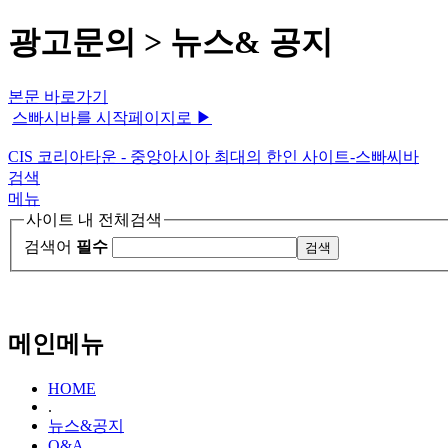
광고문의 > 뉴스& 공지
본문 바로가기
스빠시바를 시작페이지로 ▶
CIS 코리아타운 - 중앙아시아 최대의 한인 사이트-스빠씨바
검색
메뉴
사이트 내 전체검색
검색어
필수
메인메뉴
HOME
.
뉴스&공지
Q&A