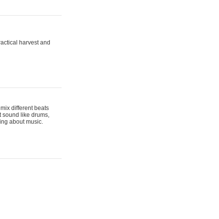
actical harvest and
mix different beats
t sound like drums,
hing about music.