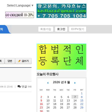
Select Language
▼
락처
회원가입
로그인
ID/PW찾기
오늘의 주요행사
2026 년 8 월
|
댓글
-04-11 23:41
948
1
2
3
4
5
6
7
8
9
10
11
12
13
14
15
16
17
18
19
20
21
22
23
24
25
26
27
28
29
30
31