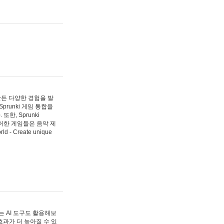
 만든 다양한 경험을 발
Sprunki 게임 통합을
, Sprunki
러한 게임들은 음악 제
- Create unique
 AI 도구도 활용해보
과가 더 높아질 수 있