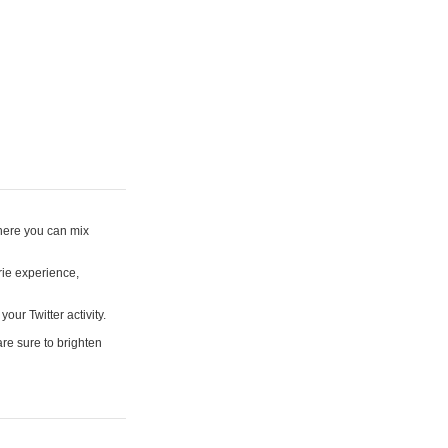
where you can mix
rie experience,
your Twitter activity.
are sure to brighten