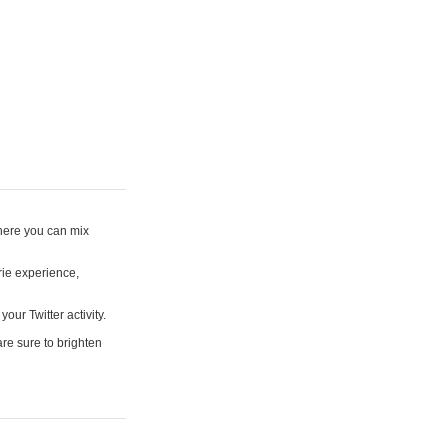
where you can mix
rie experience,
your Twitter activity.
are sure to brighten