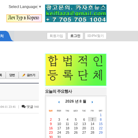
Select Language
▼
락처
회원가입
로그인
ID/PW찾기
오늘의 주요행사
2026 년 8 월
|
댓글
-04-11 23:41
948
1
2
3
4
5
6
7
8
9
10
11
12
13
14
15
16
17
18
19
20
21
22
23
24
25
26
27
28
29
30
31