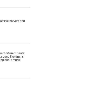
actical harvest and
mix different beats
t sound like drums,
hing about music.