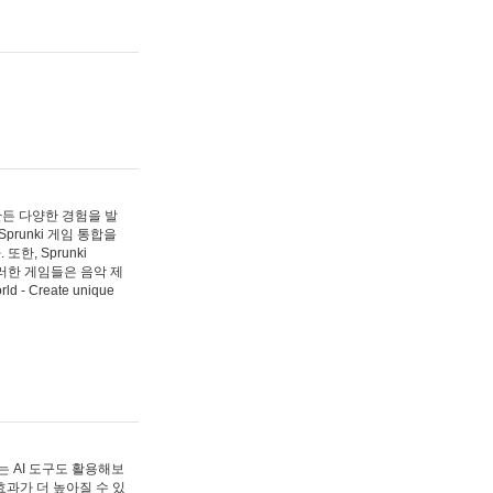
 만든 다양한 경험을 발
Sprunki 게임 통합을
, Sprunki
러한 게임들은 음악 제
- Create unique
 AI 도구도 활용해보
과가 더 높아질 수 있