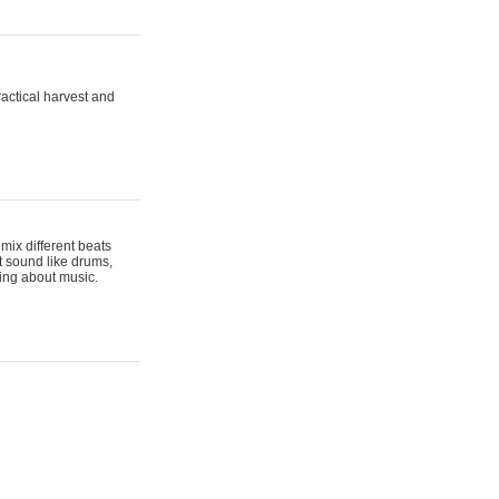
actical harvest and
mix different beats
t sound like drums,
hing about music.