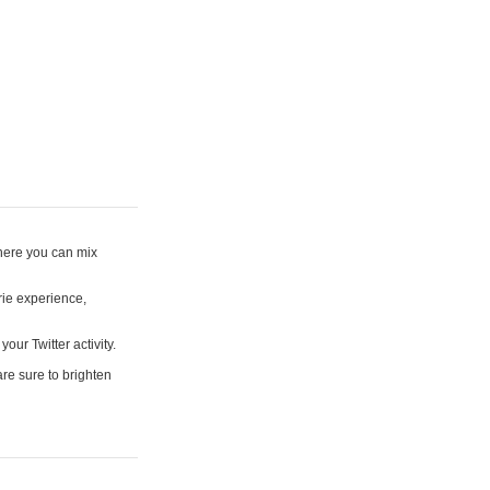
where you can mix
rie experience,
your Twitter activity.
are sure to brighten