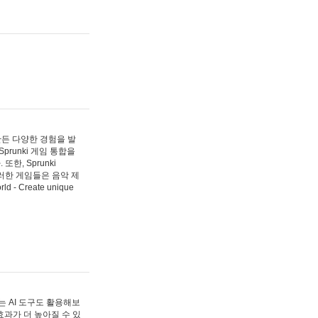
 만든 다양한 경험을 발
Sprunki 게임 통합을
, Sprunki
러한 게임들은 음악 제
- Create unique
 AI 도구도 활용해보
과가 더 높아질 수 있