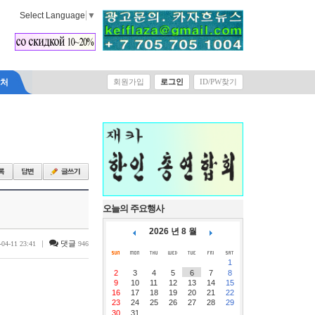
Select Language
▼
락처
회원가입
로그인
ID/PW찾기
오늘의 주요행사
2026 년 8 월
|
댓글
-04-11 23:41
946
1
2
3
4
5
6
7
8
9
10
11
12
13
14
15
16
17
18
19
20
21
22
23
24
25
26
27
28
29
30
31