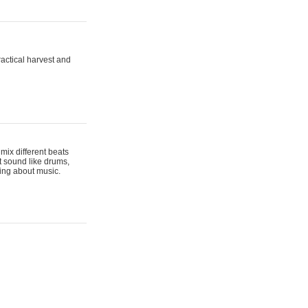
actical harvest and
mix different beats
t sound like drums,
hing about music.