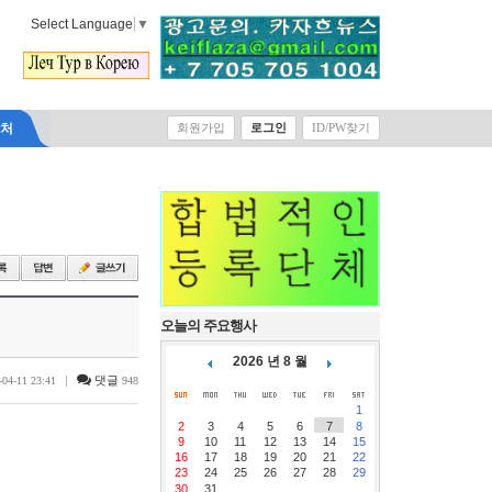
Select Language
▼
락처
회원가입
로그인
ID/PW찾기
오늘의 주요행사
2026 년 8 월
|
댓글
-04-11 23:41
948
1
2
3
4
5
6
7
8
9
10
11
12
13
14
15
16
17
18
19
20
21
22
23
24
25
26
27
28
29
30
31