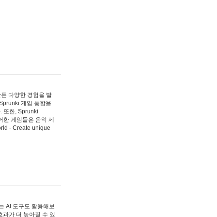
 만든 다양한 경험을 발
Sprunki 게임 통합을
, Sprunki
러한 게임들은 음악 제
- Create unique
 AI 도구도 활용해보
과가 더 높아질 수 있