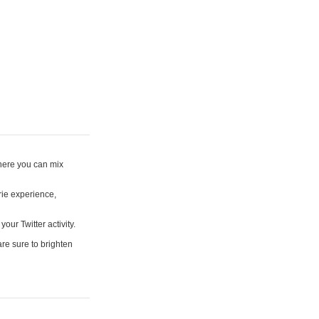
where you can mix
rie experience,
your Twitter activity.
are sure to brighten