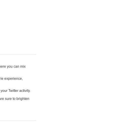
where you can mix
rie experience,
your Twitter activity.
are sure to brighten