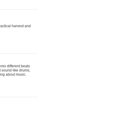
actical harvest and
mix different beats
t sound like drums,
hing about music.