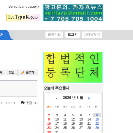
Select Language
▼
락처
회원가입
로그인
ID/PW찾기
오늘의 주요행사
2026 년 8 월
|
댓글
-04-11 23:41
949
1
2
3
4
5
6
7
8
9
10
11
12
13
14
15
16
17
18
19
20
21
22
23
24
25
26
27
28
29
30
31