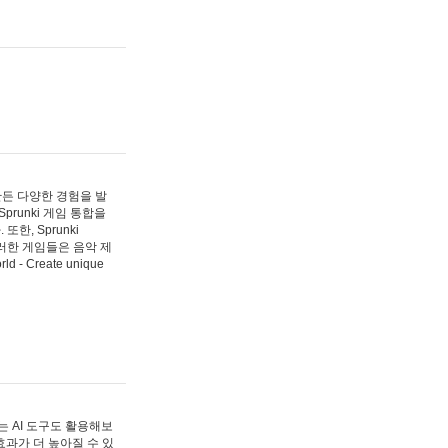
 만든 다양한 경험을 발
Sprunki 게임 통합을
, Sprunki
러한 게임들은 음악 제
- Create unique
 AI 도구도 활용해보
과가 더 높아질 수 있