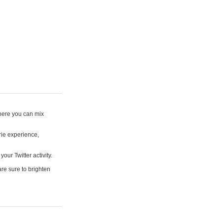
where you can mix
rie experience,
your Twitter activity.
are sure to brighten