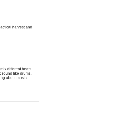
actical harvest and
mix different beats
t sound like drums,
hing about music.