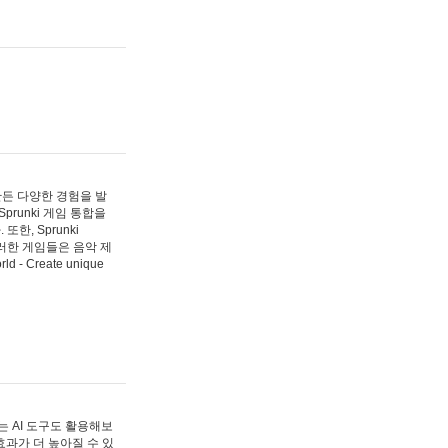
 만든 다양한 경험을 발
Sprunki 게임 통합을
, Sprunki
러한 게임들은 음악 제
- Create unique
 AI 도구도 활용해보
과가 더 높아질 수 있