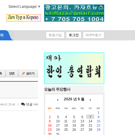
Select Language
▼
락처
회원가입
로그인
ID/PW찾기
오늘의 주요행사
2026 년 8 월
|
댓글
-04-11 23:41
948
1
2
3
4
5
6
7
8
9
10
11
12
13
14
15
16
17
18
19
20
21
22
23
24
25
26
27
28
29
30
31