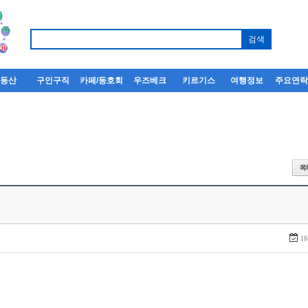
부동산
구인구직
카페/동호회
우즈베크
키르기스
여행정보
주요연
18