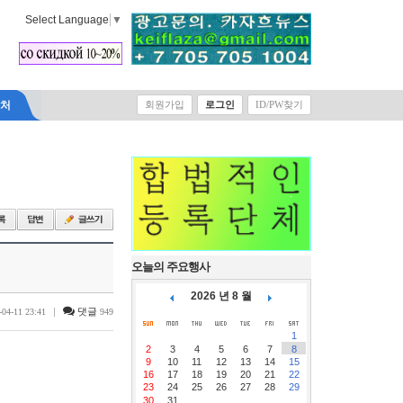
Select Language
▼
락처
회원가입
로그인
ID/PW찾기
오늘의 주요행사
2026 년 8 월
|
댓글
-04-11 23:41
949
1
2
3
4
5
6
7
8
9
10
11
12
13
14
15
16
17
18
19
20
21
22
23
24
25
26
27
28
29
30
31