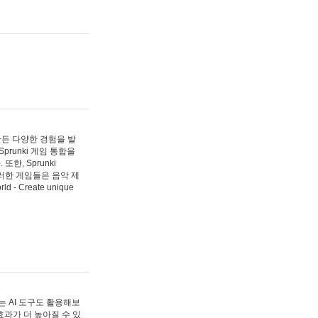
 만든 다양한 경험을 발
Sprunki 게임 통합을
, Sprunki
러한 게임들은 음악 제
- Create unique
 AI 도구도 활용해보
과가 더 높아질 수 있