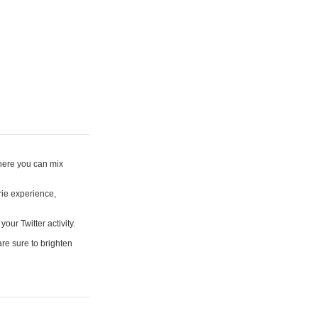
where you can mix
rie experience,
your Twitter activity.
are sure to brighten