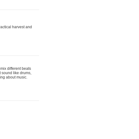
actical harvest and
mix different beats
t sound like drums,
hing about music.