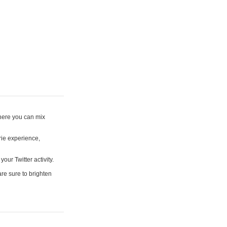
where you can mix
rie experience,
your Twitter activity.
are sure to brighten