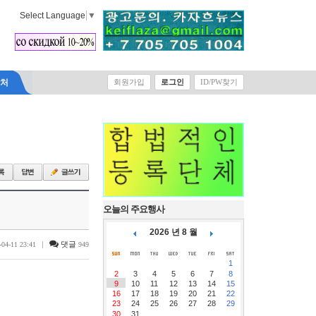
Select Language
▼
락처
회원가입
로그인
ID/PW찾기
오늘의 주요행사
2026 년 8 월
|
댓글
-04-11 23:41
949
1
2
3
4
5
6
7
8
9
10
11
12
13
14
15
16
17
18
19
20
21
22
23
24
25
26
27
28
29
30
31