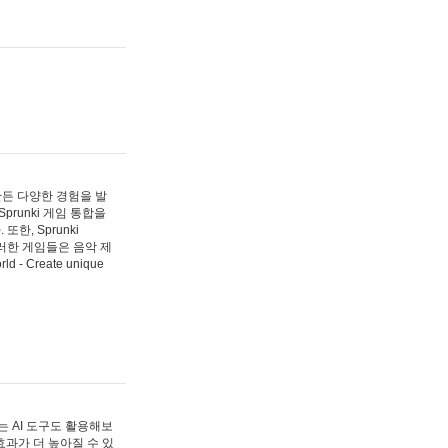
 만든 다양한 경험을 발
Sprunki 게임 통합을
, Sprunki
러한 게임들은 음악 제
- Create unique
 AI 도구도 활용해보
과가 더 높아질 수 있