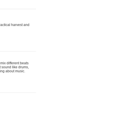
actical harvest and
mix different beats
t sound like drums,
hing about music.