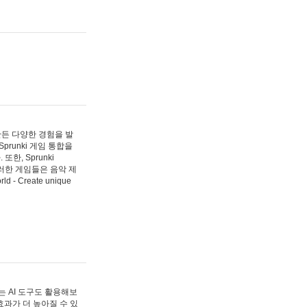
 만든 다양한 경험을 발
Sprunki 게임 통합을
, Sprunki
러한 게임들은 음악 제
- Create unique
 AI 도구도 활용해보
과가 더 높아질 수 있