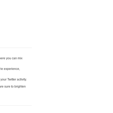
where you can mix
rie experience,
your Twitter activity.
are sure to brighten