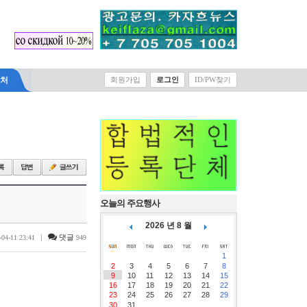
락처
회원가입
로그인
ID/PW찾기
오늘의 주요행사
2026 년 8 월
|
댓글
-04-11 23:41
949
1
2
3
4
5
6
7
8
9
10
11
12
13
14
15
16
17
18
19
20
21
22
23
24
25
26
27
28
29
30
31