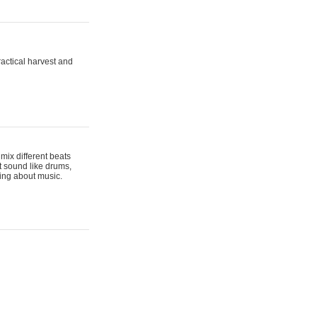
actical harvest and
mix different beats
t sound like drums,
hing about music.