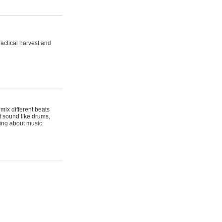
actical harvest and
mix different beats
t sound like drums,
hing about music.