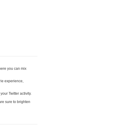
where you can mix
rie experience,
your Twitter activity.
are sure to brighten