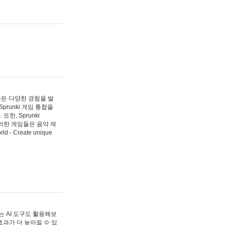
 만든 다양한 경험을 발
Sprunki 게임 통합을
, Sprunki
러한 게임들은 음악 제
- Create unique
 AI 도구도 활용해보
과가 더 높아질 수 있