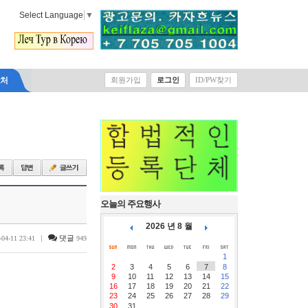
Select Language
▼
락처
회원가입
로그인
ID/PW찾기
오늘의 주요행사
2026 년 8 월
|
댓글
-04-11 23:41
949
1
2
3
4
5
6
7
8
9
10
11
12
13
14
15
16
17
18
19
20
21
22
23
24
25
26
27
28
29
30
31