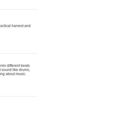
actical harvest and
mix different beats
t sound like drums,
hing about music.