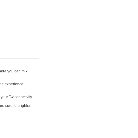
where you can mix
rie experience,
your Twitter activity.
are sure to brighten