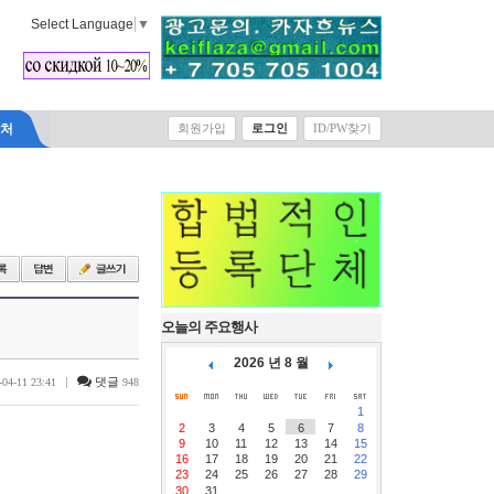
Select Language
▼
락처
회원가입
로그인
ID/PW찾기
오늘의 주요행사
2026 년 8 월
|
댓글
-04-11 23:41
948
1
2
3
4
5
6
7
8
9
10
11
12
13
14
15
16
17
18
19
20
21
22
23
24
25
26
27
28
29
30
31