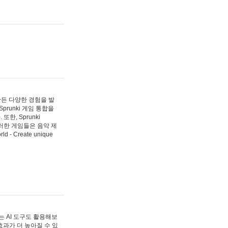
 만든 다양한 경험을 발
Sprunki 게임 통합을
, Sprunki
러한 게임들은 음악 제
- Create unique
 AI 도구도 활용해보
과가 더 높아질 수 있