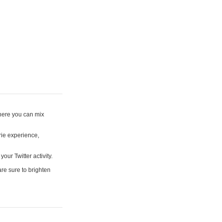
where you can mix
rie experience,
your Twitter activity.
are sure to brighten