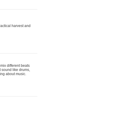
actical harvest and
mix different beats
t sound like drums,
hing about music.