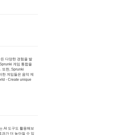
 만든 다양한 경험을 발
Sprunki 게임 통합을
, Sprunki
러한 게임들은 음악 제
- Create unique
 AI 도구도 활용해보
과가 더 높아질 수 있