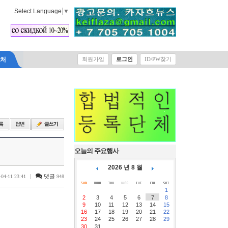
Select Language
▼
락처
회원가입
로그인
ID/PW찾기
오늘의 주요행사
2026 년 8 월
|
댓글
-04-11 23:41
948
1
2
3
4
5
6
7
8
9
10
11
12
13
14
15
16
17
18
19
20
21
22
23
24
25
26
27
28
29
30
31