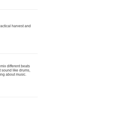
actical harvest and
mix different beats
t sound like drums,
hing about music.