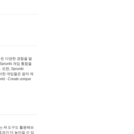
 만든 다양한 경험을 발
Sprunki 게임 통합을
, Sprunki
러한 게임들은 음악 제
- Create unique
 AI 도구도 활용해보
과가 더 높아질 수 있