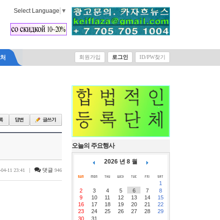
Select Language
▼
락처
회원가입
로그인
ID/PW찾기
오늘의 주요행사
2026 년 8 월
|
댓글
-04-11 23:41
946
1
2
3
4
5
6
7
8
9
10
11
12
13
14
15
16
17
18
19
20
21
22
23
24
25
26
27
28
29
30
31