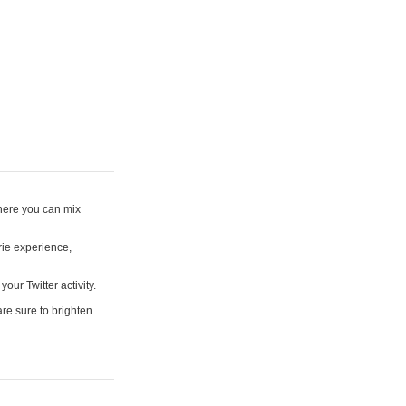
where you can mix
rie experience,
your Twitter activity.
are sure to brighten