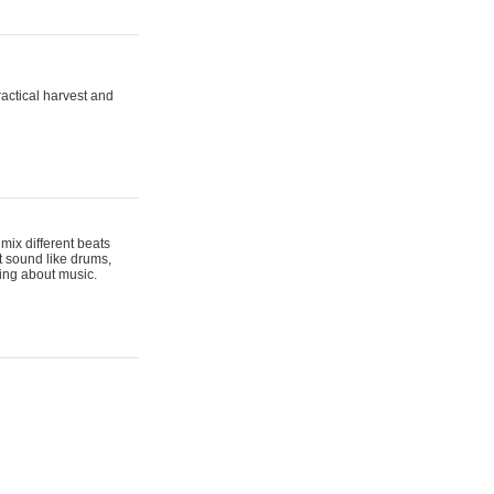
actical harvest and
mix different beats
t sound like drums,
hing about music.