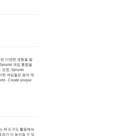
 만든 다양한 경험을 발
Sprunki 게임 통합을
, Sprunki
러한 게임들은 음악 제
- Create unique
 AI 도구도 활용해보
과가 더 높아질 수 있