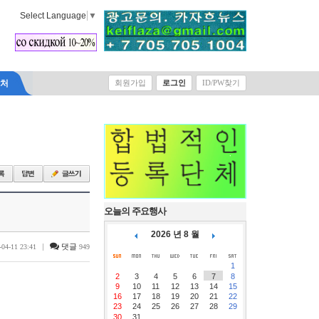
Select Language
▼
락처
회원가입
로그인
ID/PW찾기
오늘의 주요행사
2026 년 8 월
|
댓글
-04-11 23:41
949
1
2
3
4
5
6
7
8
9
10
11
12
13
14
15
16
17
18
19
20
21
22
23
24
25
26
27
28
29
30
31