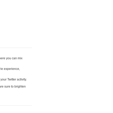
where you can mix
rie experience,
your Twitter activity.
are sure to brighten