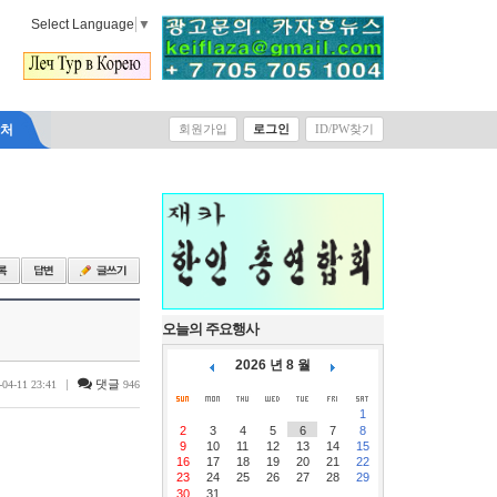
Select Language
▼
락처
회원가입
로그인
ID/PW찾기
오늘의 주요행사
2026 년 8 월
|
댓글
-04-11 23:41
946
1
2
3
4
5
6
7
8
9
10
11
12
13
14
15
16
17
18
19
20
21
22
23
24
25
26
27
28
29
30
31