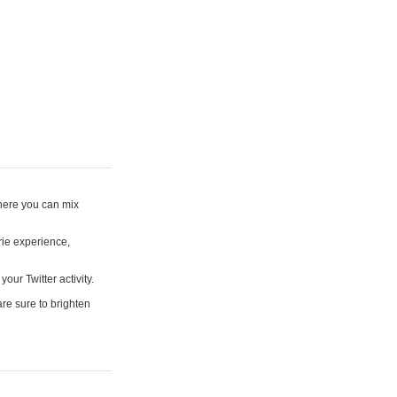
where you can mix
rie experience,
your Twitter activity.
are sure to brighten