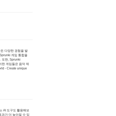
 만든 다양한 경험을 발
Sprunki 게임 통합을
, Sprunki
러한 게임들은 음악 제
- Create unique
 AI 도구도 활용해보
과가 더 높아질 수 있