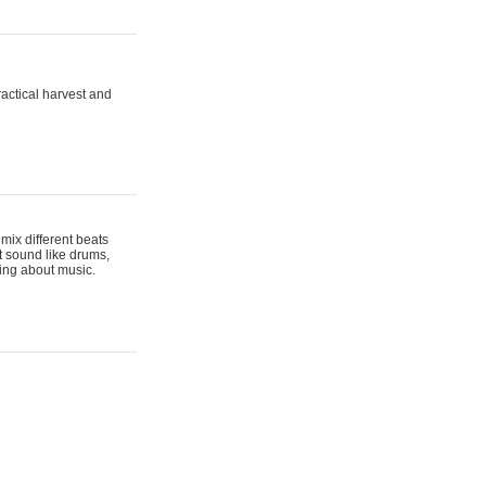
actical harvest and
mix different beats
t sound like drums,
hing about music.